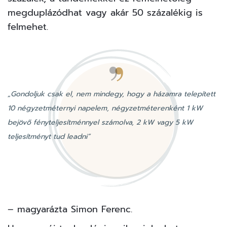
megduplázódhat vagy akár 50 százalékig is
felmehet.
„Gondoljuk csak el, nem mindegy, hogy a házamra telepített
10 négyzetméternyi napelem, négyzetméterenként 1 kW
bejövő fényteljesítménnyel számolva, 2 kW vagy 5 kW
teljesítményt tud leadni”
– magyarázta Simon Ferenc.