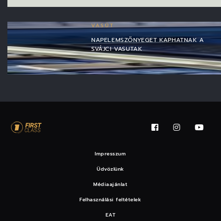
VASÚT
NAPELEMSZŐNYEGET KAPHATNAK A
SVÁJCI VASUTAK
Impresszum
Üdvözlünk
Médiaajánlat
Felhasználási feltételek
EAT