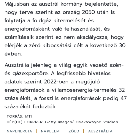
Májusban az ausztrál kormány bejelentette,
hogy terve szerint az ország 2050 után is
folytatja a földgáz kitermelését és
energiaforrásként való felhasználását, és
számításaik szerint ez nem akadályozza, hogy
elérjék a zéró kibocsátási célt a következő 30
évben.
Ausztrália jelenleg a világ egyik vezető szén-
és gázexportőre. A legfrissebb hivatalos
adatok szerint 2022-ben a megújuló
energiaforrások a villamosenergia-termelés 32
százalékát, a fosszilis energiaforrások pedig 47
százalékát fedezték.
FORRÁS:
MTI
KÉP(EK) FORRÁSA:
Getty Images/ OsakaWayne Studios
NAPENERGIA
NAPELEM
ZÖLD
AUSZTRÁLIA