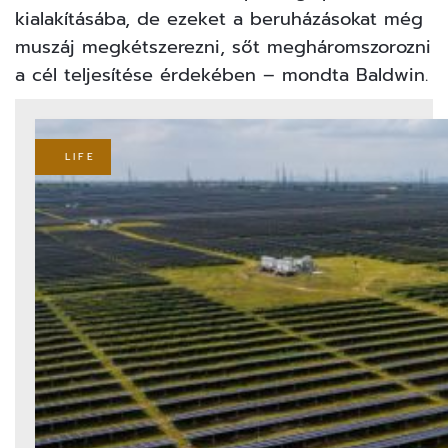
kialakításába, de ezeket a beruházásokat még
muszáj megkétszerezni, sőt megháromszorozni
a cél teljesítése érdekében – mondta Baldwin.
LIFE