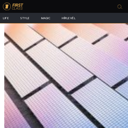
LIFE
STYLE
MAGIC
HÍRLEVÉL