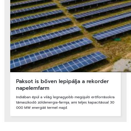
Paksot is bőven lepipálja a rekorder
napelemfarm
Indiában épül a világ legnagyobb megújuló erőforrásokra
támaszkodó zöldenergia-farmja, ami teljes kapacitással 30
000 MW energiát termel majd.