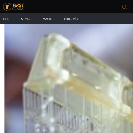
LIFE
STYLE
MAGIC
HÍRLEVÉL