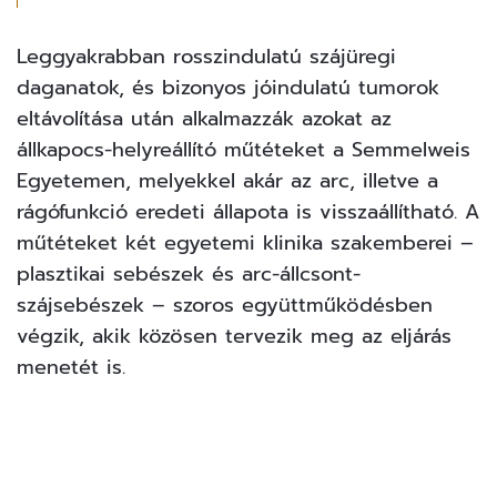
Leggyakrabban rosszindulatú szájüregi
daganatok, és bizonyos jóindulatú tumorok
eltávolítása után alkalmazzák azokat az
állkapocs-helyreállító műtéteket a
Semmelweis
Egyetemen
, melyekkel akár az arc, illetve a
rágófunkció eredeti állapota is visszaállítható. A
műtéteket két egyetemi klinika szakemberei –
plasztikai sebészek és arc-állcsont-
szájsebészek – szoros együttműködésben
végzik, akik közösen tervezik meg az eljárás
menetét is.