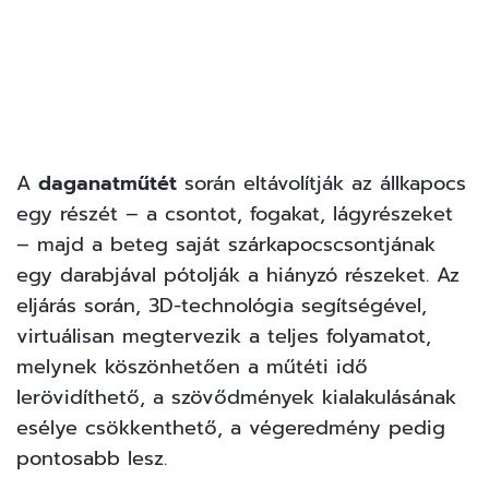
A
daganatműtét
során eltávolítják az állkapocs
egy részét – a csontot, fogakat, lágyrészeket
– majd a beteg saját szárkapocscsontjának
egy darabjával pótolják a hiányzó részeket. Az
eljárás során, 3D-technológia segítségével,
virtuálisan megtervezik a teljes folyamatot,
melynek köszönhetően a műtéti idő
lerövidíthető, a szövődmények kialakulásának
esélye csökkenthető, a végeredmény pedig
pontosabb lesz.