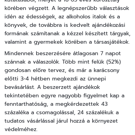
körében végzett. A legnépszerűbb választások
idén az édességek, az alkoholos italok és a
könyvek, de továbbra is kedvelt ajándékozási
formának számítanak a kézzel készített tárgyak,
valamint a gyermekek körében a társasjátékok.
Mindennek beszerzésére átlagosan 7 napot
szánnak a válaszolók. Több mint felük (52%)
gondosan előre tervez, és már a karácsony
előtti 3-4 hétben megkezdi az ünnepi
bevásárlást. A beszerzett ajándékok
tekintetében egyre nagyobb figyelmet kap a
fenntarthatóság, a megkérdezettek 43
százaléka a csomagolással, 24 százalékuk a
tudatos vásárlással járul hozzá a környezet
védelméhez.