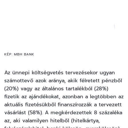
KÉP: MBH BANK
Az ünnepi költségvetés tervezésekor ugyan
számottevő azok aránya, akik félretett pénzből
(20%) vagy az általános tartalékból (28%)
fizetik az ajándékokat, azonban a legtöbben az
aktuális fizetésükből finanszírozzák a tervezett
vásárlást (58%). A megkérdezettek 8 százaléka
az, aki valamilyen hitelből (hitelkártya,