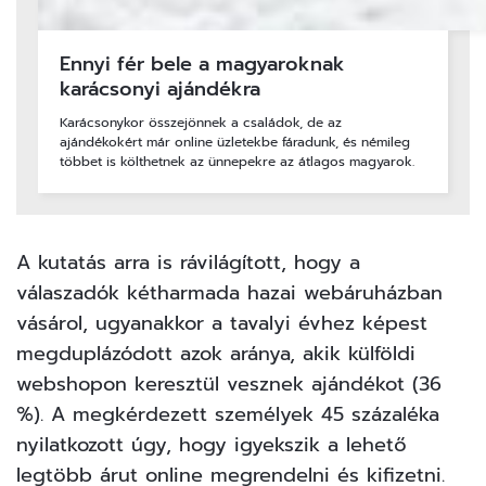
Ennyi fér bele a magyaroknak
karácsonyi ajándékra
Karácsonykor összejönnek a családok, de az
ajándékokért már online üzletekbe fáradunk, és némileg
többet is költhetnek az ünnepekre az átlagos magyarok.
A kutatás arra is rávilágított, hogy a
válaszadók kétharmada hazai webáruházban
vásárol, ugyanakkor a tavalyi évhez képest
megduplázódott azok aránya, akik külföldi
webshopon keresztül vesznek ajándékot (36
%). A megkérdezett személyek 45 százaléka
nyilatkozott úgy, hogy igyekszik a lehető
legtöbb árut online megrendelni és kifizetni.