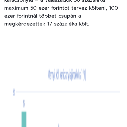
maximum 50 ezer forintot tervez költeni, 100
ezer forintnál többet csupán a
megkérdezettek 17 százaléka költ.