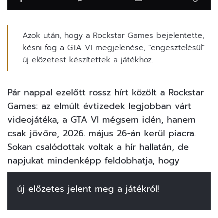
Azok után, hogy a Rockstar Games bejelentette,
késni fog a GTA VI megjelenése, "engesztelésül"
új előzetest készítettek a játékhoz.
Pár nappal ezelőtt rossz hírt közölt a Rockstar
Games: az elmúlt évtizedek legjobban várt
videojátéka, a GTA VI mégsem idén, hanem
csak jövőre, 2026. május 26-án kerül piacra.
Sokan csalódottak voltak a hír hallatán, de
napjukat mindenképp feldobhatja, hogy
új előzetes jelent meg a játékról!