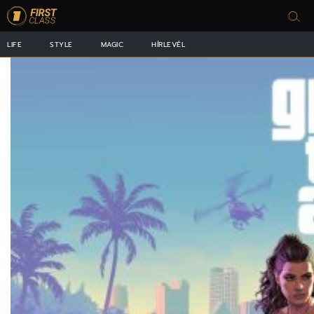
LIFE
STYLE
MAGIC
HÍRLEVÉL