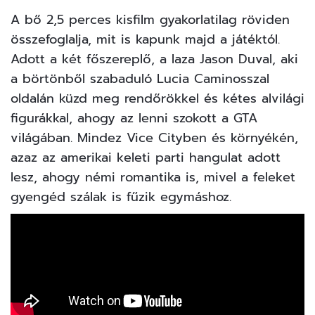
A bő 2,5 perces kisfilm gyakorlatilag röviden
összefoglalja, mit is kapunk majd a játéktól.
Adott a két főszereplő, a laza Jason Duval, aki
a börtönből szabaduló Lucia Caminosszal
oldalán küzd meg rendőrökkel és kétes alvilági
figurákkal, ahogy az lenni szokott a GTA
világában. Mindez Vice Cityben és környékén,
azaz az amerikai keleti parti hangulat adott
lesz, ahogy némi romantika is, mivel a feleket
gyengéd szálak is fűzik egymáshoz.