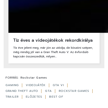
Tíz éves a videojátékok rekordkirálya
Tíz éve jelent meg, már jön az utódja, de köszöni szépen,
még mindig jól van a Gran Theft Auto V. Az évforduló
kapcsán összeszedtük, milyen…
FORRÁS:
Rockstar Games
GAMING
VIDEOJÁTÉK
GTA VI
GRAND THEFT AUTO
GTA
ROCKSTAR GAMES
TRAILER
ELŐZETES
BEST OF