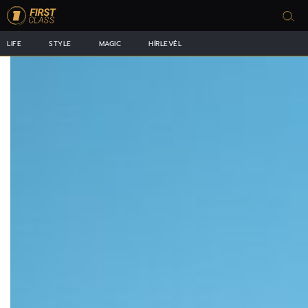
LIFE
STYLE
MAGIC
HÍRLEVÉL