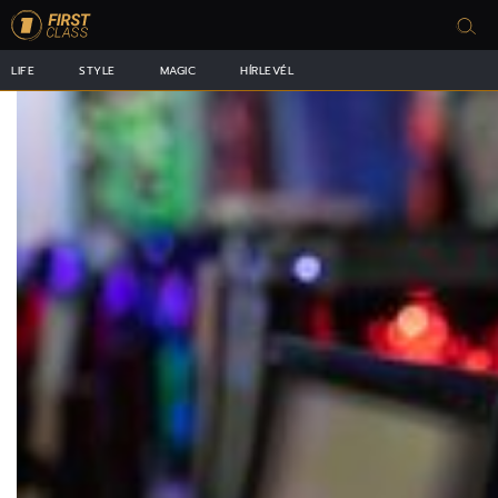
LIFE
STYLE
MAGIC
HÍRLEVÉL