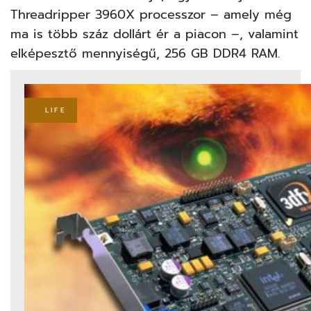
Threadripper 3960X processzor – amely még
ma is több száz dollárt ér a piacon –, valamint
elképesztő mennyiségű, 256 GB DDR4 RAM.
LIFE