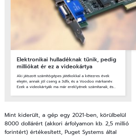
Elektronikai hulladéknak tűnik, pedig
milliókat ér ez a videokártya
Aki játszott számítógépes játékokkal a kétezres évek
elején, annak jól cseng a 3dfx, és a Voodoo márkanév.
Ezek a videokártyák ma már ereklyének számítanak, és…
Mint kiderült, a gép egy 2021-ben, körülbelül
8000 dollárért (akkori árfolyamon kb. 2,5 millió
forintért) értékesített, Puget Systems által