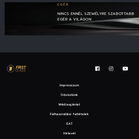
EGÉR
NINCS ENNÉL SZEMÉLYRE SZABOTTABB
EGÉR A VILÁGON
Impresszum
Üdvözlünk
Médiaajánlat
Felhasználási feltételek
EAT
Hírlevél