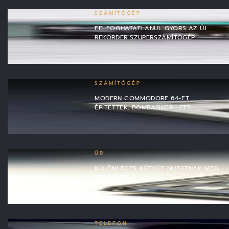
SZÁMÍTÓGÉP
FELFOGHATATLANUL GYORS AZ ÚJ
REKORDER SZUPERSZÁMÍTÓGÉP
SZÁMÍTÓGÉP
MODERN COMMODORE 64-ET
ÉPÍTETTEK, BOMBASIKER LETT
ŰR
KÜLÖNLEGES KÜTYÜT MUTATNAK MEG
SZEGEDEN
TELEFON