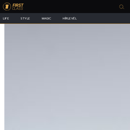
LIFE
STYLE
MAGIC
HÍRLEVÉL