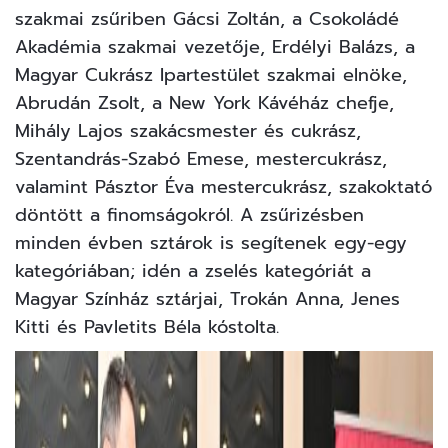
szakmai zsűriben Gácsi Zoltán, a Csokoládé
Akadémia szakmai vezetője, Erdélyi Balázs, a
Magyar Cukrász Ipartestület szakmai elnöke,
Abrudán Zsolt, a New York Kávéház chefje,
Mihály Lajos szakácsmester és cukrász,
Szentandrás-Szabó Emese, mestercukrász,
valamint Pásztor Éva mestercukrász, szakoktató
döntött a finomságokról. A zsűrizésben
minden évben sztárok is segítenek egy-egy
kategóriában; idén a zselés kategóriát a
Magyar Színház sztárjai, Trokán Anna, Jenes
Kitti és Pavletits Béla kóstolta.