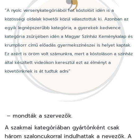
“A nyolc versenykategóriából hat kóstolóit idén is a
közösségi oldalak követői közül választottuk ki. Azonban az
egyik legnépszerűbb kategória, a gyerekek kedvence
kategória zsűrijében idén a Magyar Színház Keménykalap és
krumpliorr című előadás gyermekszínészei is helyet kaptak.
Ez azért is öröm volt számunkra, mert a kóstoláson a színház
által készített videókon keresztül ezt az élményt a
követőinknek is át tudtuk adni”
– mondták a szervezők.
A szakmai kategóriában gyártónként csak
három
szaloncukorral
indulhattak a nevezők. A