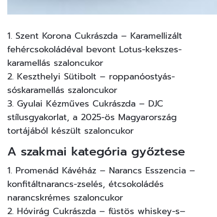
1. Szent Korona Cukrászda – Karamellizált
fehércsokoládéval bevont Lotus-kekszes-
karamellás szaloncukor
2. Keszthelyi Sütibolt – roppanóostyás-
sóskaramellás szaloncukor
3. Gyulai Kézműves Cukrászda – DJC
stílusgyakorlat, a 2025-ös Magyarország
tortájából készült szaloncukor
A szakmai kategória győztese
1. Promenád Kávéház – Narancs Esszencia –
konfitáltnarancs-zselés, étcsokoládés
narancskrémes szaloncukor
2. Hóvirág Cukrászda – füstös whiskey-s–