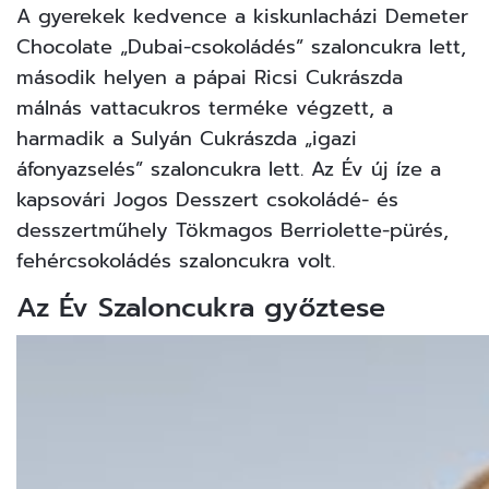
A gyerekek kedvence a kiskunlacházi Demeter
Chocolate „Dubai-csokoládés” szaloncukra lett,
második helyen a pápai Ricsi Cukrászda
málnás vattacukros terméke végzett, a
harmadik a Sulyán Cukrászda „igazi
áfonyazselés” szaloncukra lett. Az Év új íze a
kapsovári Jogos Desszert csokoládé- és
desszertműhely Tökmagos Berriolette-pürés,
fehércsokoládés szaloncukra volt.
Az Év Szaloncukra győztese