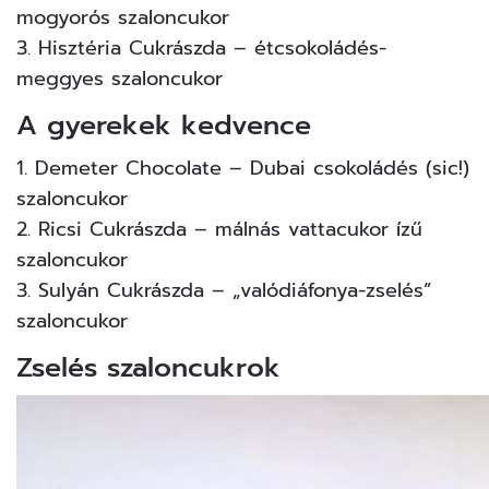
mogyorós szaloncukor
3. Hisztéria Cukrászda – étcsokoládés-
meggyes szaloncukor
A gyerekek kedvence
1. Demeter Chocolate – Dubai csokoládés (sic!)
szaloncukor
2. Ricsi Cukrászda – málnás vattacukor ízű
szaloncukor
3. Sulyán Cukrászda – „valódiáfonya-zselés”
szaloncukor
Zselés szaloncukrok