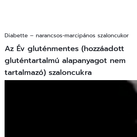
Diabette – narancsos-marcipános szaloncukor
Az Év gluténmentes (hozzáadott
gluténtartalmú alapanyagot nem
tartalmazó) szaloncukra