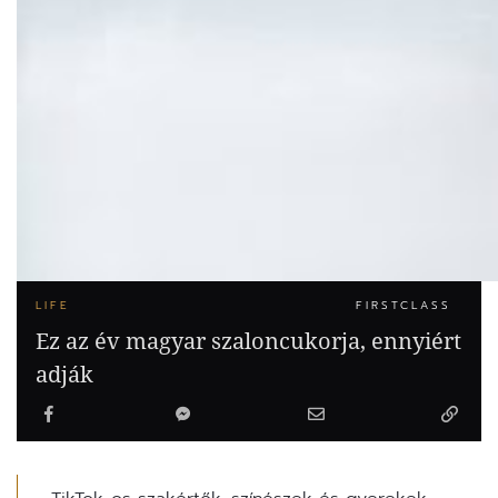
LIFE
FIRSTCLASS
Ez az év magyar szaloncukorja, ennyiért
adják