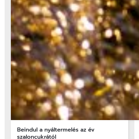
Beindul a nyáltermelés az év
szaloncukrától