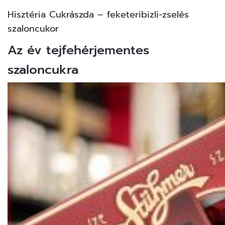
Hisztéria Cukrászda – feketeribizli-zselés
szaloncukor
Az év tejfehérjementes
szaloncukra