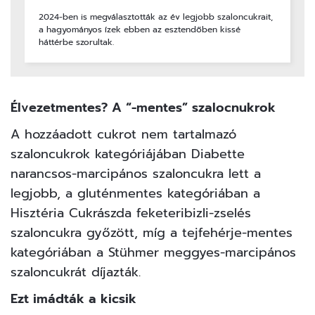
2024-ben is megválasztották az év legjobb szaloncukrait,
a hagyományos ízek ebben az esztendőben kissé
háttérbe szorultak.
Élvezetmentes? A “-mentes” szalocnukrok
A hozzáadott cukrot nem tartalmazó
szaloncukrok kategóriájában Diabette
narancsos-marcipános szaloncukra lett a
legjobb, a gluténmentes kategóriában a
Hisztéria Cukrászda feketeribizli-zselés
szaloncukra győzött, míg a tejfehérje-mentes
kategóriában a Stühmer meggyes-marcipános
szaloncukrát díjazták.
Ezt imádták a kicsik