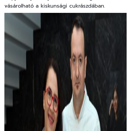
vásárolható a kiskunsági cukrászdában.