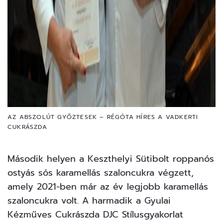
AZ ABSZOLÚT GYŐZTESEK – RÉGÓTA HÍRES A VADKERTI
CUKRÁSZDA
Második helyen a Keszthelyi Sütibolt roppanós
ostyás sós karamellás szaloncukra végzett,
amely 2021-ben már az év legjobb karamellás
szaloncukra volt. A harmadik a Gyulai
Kézműves Cukrászda DJC Stílusgyakorlat