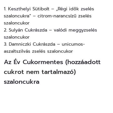
1. Keszthelyi Sütibolt – „Régi idők zselés
szaloncukra” – citrom-narancsízű zselés
szaloncukor
2. Sulyán Cukrászda – valódi meggyzselés
szaloncukor
3. Damniczki Cukrászda – unicumos-
aszaltszilvás zselés szaloncukor
Az Év Cukormentes (hozzáadott
cukrot nem tartalmazó)
szaloncukra