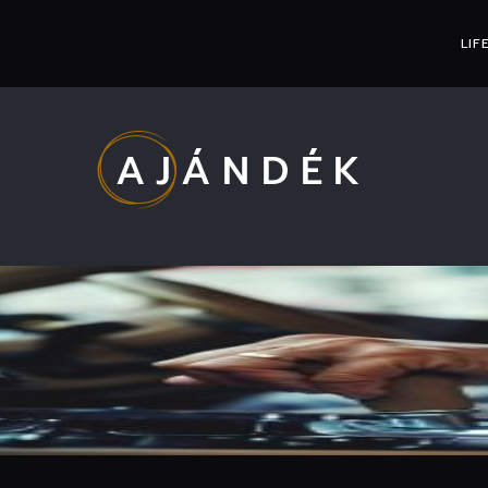
LIF
AJÁNDÉK