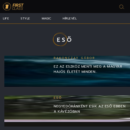
LIFE
STYLE
MAGIC
HÍRLEVÉL
ESŐ
RAKONCZAY GÁBOR
EZ AZ ESZKÖZ MENTI MEG A MAGYAR
HAJÓS ÉLETÉT MINDEN…
ESŐ
NEGYEDÓRÁNKÉNT ESIK AZ ESŐ EBBEN
A KÁVÉZÓBAN