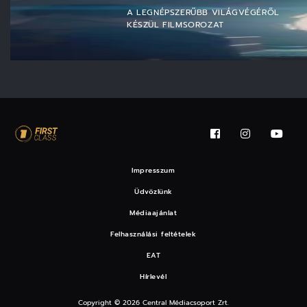
A LEGNÉPSZERŰBB VILÁGVÉGÉRŐL
KÉSZÜL FILMSOROZAT
Impresszum
Üdvözlünk
Médiaajánlat
Felhasználási feltételek
EAT
Hírlevél
Copyright © 2026 Central Médiacsoport Zrt.