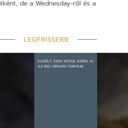
zatként, de a Wednesday-ről és a
LEGFRISSEBB
ELDŐLT, EZEK KÖZÜL KERÜL KI
AZ IDEI ORSZÁG TORTÁJA