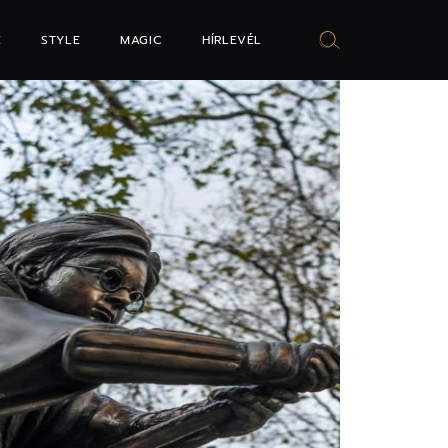
E
STYLE
MAGIC
HÍRLEVÉL