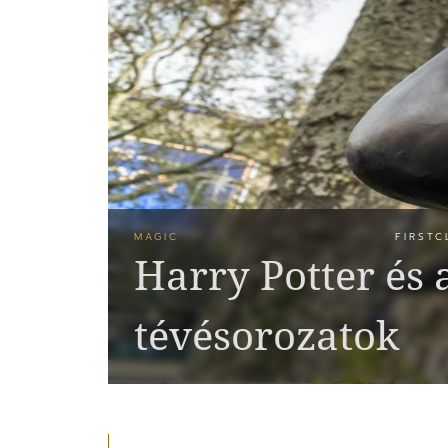
MAGIC
FIRSTC
Harry Potter és 
tévésorozatok