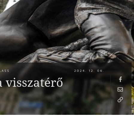
LASS
2024. 12. 06.
a visszatérő