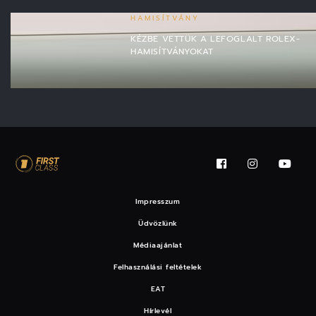
HAMISÍTVÁNY
KÉZBE VETTÜK A LEFOGLALT ROLEX-
HAMISÍTVÁNYOKAT
Impresszum
Üdvözlünk
Médiaajánlat
Felhasználási feltételek
EAT
Hírlevél