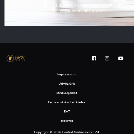
TÚL DRÁGÁK AZ ISKOLATÁSKÁK, A
SZÜLŐK BÉRELHETIK ŐKET
Impresszum
Üdvözlünk
Médiaajánlat
Felhasználási feltételek
EAT
Hírlevél
Copyright © 2026 Central Médiacsoport Zrt.