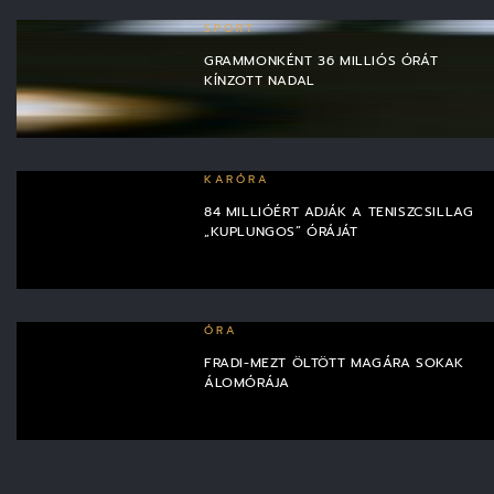
SPORT
GRAMMONKÉNT 36 MILLIÓS ÓRÁT
KÍNZOTT NADAL
KARÓRA
84 MILLIÓÉRT ADJÁK A TENISZCSILLAG
„KUPLUNGOS” ÓRÁJÁT
ÓRA
FRADI-MEZT ÖLTÖTT MAGÁRA SOKAK
ÁLOMÓRÁJA