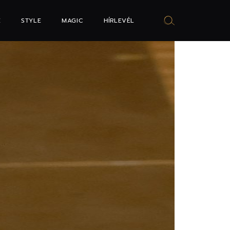
E
STYLE
MAGIC
HÍRLEVÉL