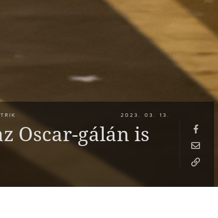
TRIK
2023. 03. 13.
az Oscar-gálán is