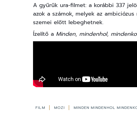
A gyűrűk ura-filmet: a korábbi 337 jelöl
azok a számok, melyek az ambiciózus 
szemei előtt lebeghetnek.
Ízelítő a
Minden, mindenhol, mindenko
FILM
MOZI
MINDEN MINDENHOL MINDEN