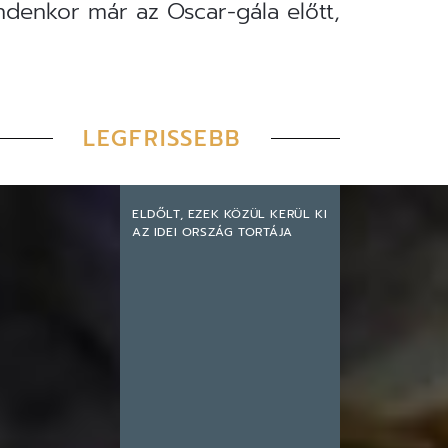
ndenkor már az Oscar-gála előtt,
LEGFRISSEBB
ELDŐLT, EZEK KÖZÜL KERÜL KI
AZ IDEI ORSZÁG TORTÁJA