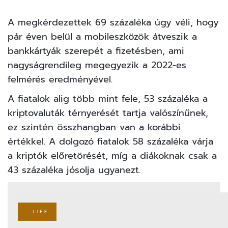
A megkérdezettek 69 százaléka úgy véli, hogy
pár éven belül a mobileszközök átveszik a
bankkártyák szerepét a fizetésben, ami
nagyságrendileg megegyezik a 2022-es
felmérés eredményével.
A fiatalok alig több mint fele, 53 százaléka a
kriptovaluták térnyerését tartja valószínűnek,
ez szintén összhangban van a korábbi
értékkel. A dolgozó fiatalok 58 százaléka várja
a kriptók előretörését, míg a diákoknak csak a
43 százaléka jósolja ugyanezt.
LIFE