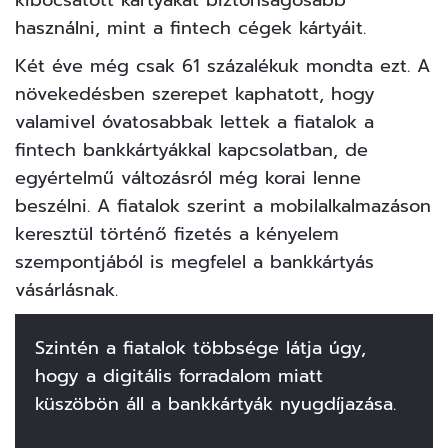
használni, mint a fintech cégek kártyáit.
Két éve még csak 61 százalékuk mondta ezt. A
növekedésben szerepet kaphatott, hogy
valamivel óvatosabbak lettek a fiatalok a
fintech bankkártyákkal kapcsolatban, de
egyértelmű változásról még korai lenne
beszélni. A fiatalok szerint a mobilalkalmazáson
keresztül történő fizetés a kényelem
szempontjából is megfelel a bankkártyás
vásárlásnak.
Szintén a fiatalok többsége látja úgy,
hogy a digitális forradalom miatt
küszöbön áll a bankkártyák nyugdíjazása.