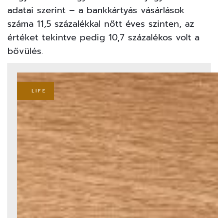
adatai szerint – a bankkártyás vásárlások
száma 11,5 százalékkal nőtt éves szinten, az
értéket tekintve pedig 10,7 százalékos volt a
bővülés.
LIFE