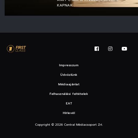
KAPNAK…
Impresszum
Üdvözlünk
Médiaajánlat
Felhasználási feltételek
EAT
Hírlevél
Copyright © 2026 Central Médiacsoport Zrt.