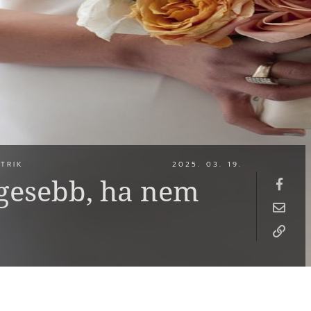
TRIK
2025. 03. 19.
égesebb, ha nem