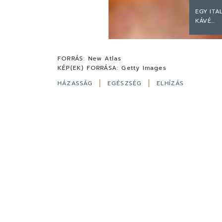
EGY ITA
KÁVÉ…
FORRÁS:
New Atlas
KÉP(EK) FORRÁSA:
Getty Images
HÁZASSÁG
EGÉSZSÉG
ELHÍZÁS