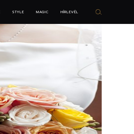
E
STYLE
MAGIC
HÍRLEVÉL