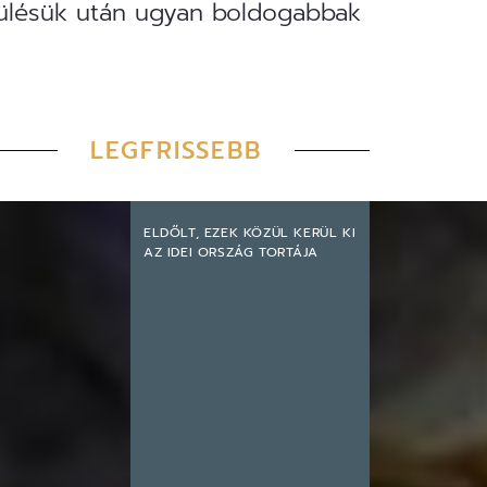
ősülésük után ugyan boldogabbak
LEGFRISSEBB
ELDŐLT, EZEK KÖZÜL KERÜL KI
AZ IDEI ORSZÁG TORTÁJA