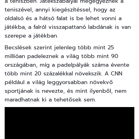
a teniszben. Játékszabályai megegyeznek a
teniszével, annyi kiegészítéssel, hogy az
oldalsó és a hátsó falat is be lehet vonni a
játékba, a falról visszapattanó labdának is van
szerepe a játékban.
Becslések szerint jelenleg több mint 25
millióan padeleznek a világ több mint 90
országában, míg a padelpályák száma évente
több mint 20 százalékkal növekszik. A CNN
például a világ leggyorsabban növekvő
sportjának is nevezte, és mint ilyenből, nem
maradhatnak ki a tehetősek sem.