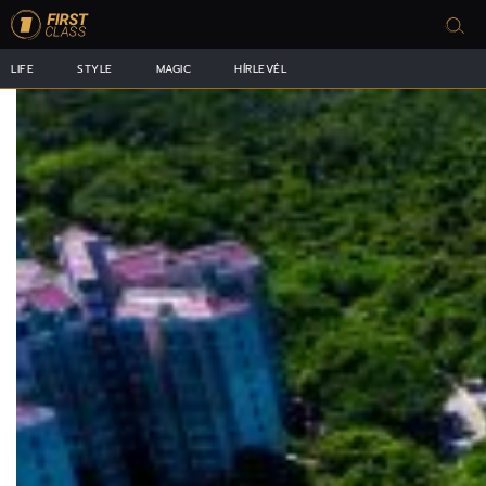
LIFE
STYLE
MAGIC
HÍRLEVÉL