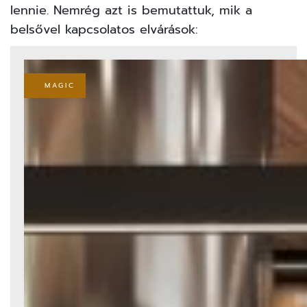
lennie. Nemrég azt is bemutattuk, mik a
belsővel kapcsolatos elvárások:
MAGIC