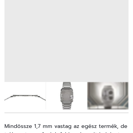
5
FOTÓ
Mindössze 1,7 mm vastag az egész termék, de