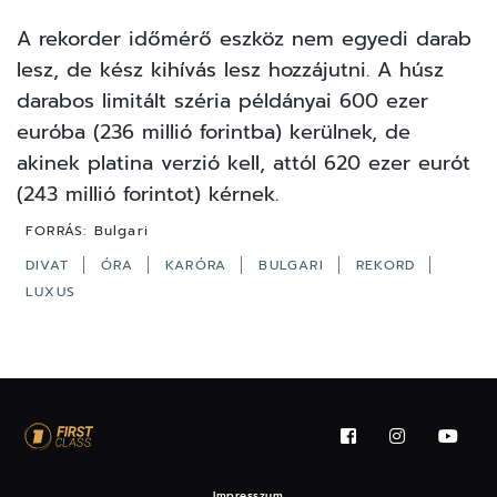
A rekorder időmérő eszköz nem egyedi darab
lesz, de kész kihívás lesz hozzájutni. A húsz
darabos limitált széria példányai 600 ezer
euróba (236 millió forintba) kerülnek, de
akinek platina verzió kell, attól 620 ezer eurót
(243 millió forintot) kérnek.
FORRÁS:
Bulgari
DIVAT
ÓRA
KARÓRA
BULGARI
REKORD
LUXUS
Impresszum