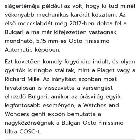
slágertémája például az volt, hogy ki tud minél
vékonyabb mechanikus karórát készíteni. Az
első meccslabdát még 2017-ben dobta fel a
Bulgari a ma már kifejezetten vastagnak
mondható, 5,15 mm-es Octo Finissimo
Automatic képében.
Ezt követően komoly fogyókúra indult, és olyan
gyártók is ringbe szálltak, mint a Piaget vagy a
Richard Mille
. Az irányítást azonban most
hivatalosan is visszavette a versengést
elkezdő Bulgari, amikor az órásvilág egyik
legfontosabb eseményén, a
Watches and
Wonders
genfi expón bemutatta a
nagyközönségnek a Bulgari Octo Finissimo
Ultra COSC-t.