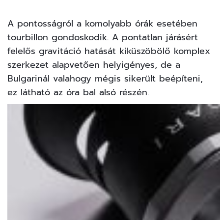
A pontosságról a komolyabb órák esetében
tourbillon gondoskodik. A pontatlan járásért
felelős gravitáció hatását kiküszöbölő komplex
szerkezet alapvetően helyigényes, de a
Bulgarinál valahogy mégis sikerült beépíteni,
ez látható az óra bal alsó részén.