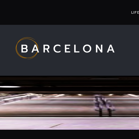
LIF
BARCELONA