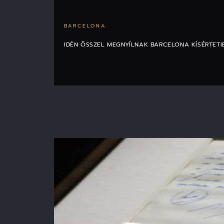
BARCELONA
IDÉN ŐSSZEL MEGNYÍLNAK BARCELONA KÍSÉRTETI