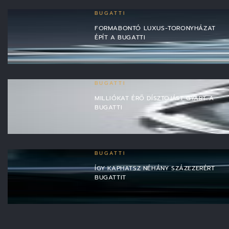
BUGATTI
FORMABONTÓ LUXUS-TORONYHÁZAT
ÉPÍT A BUGATTI
BUGATTI
MILLIÓKAT ÉRŐ DÍSZTOJÁST GYÁRT A
BUGATTI
BUGATTI
ÍGY KAPHATSZ NÉHÁNY SZÁZEZERÉRT
BUGATTIT