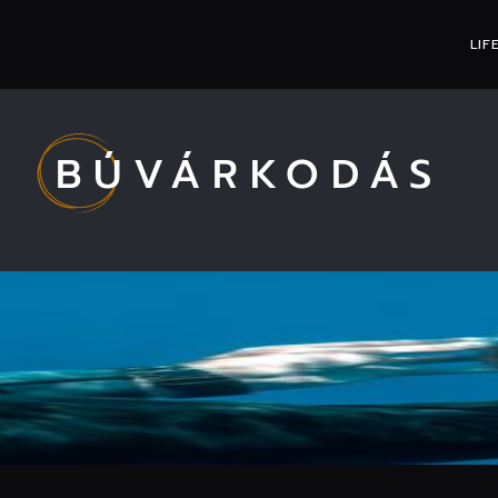
LIF
BÚVÁRKODÁS