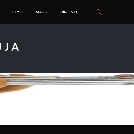
E
STYLE
MAGIC
HÍRLEVÉL
ÚJA