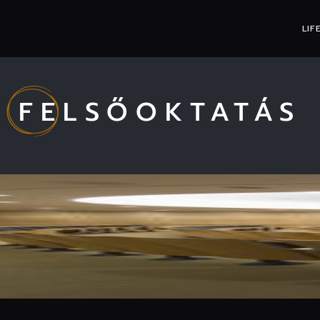
LIF
FELSŐOKTATÁS