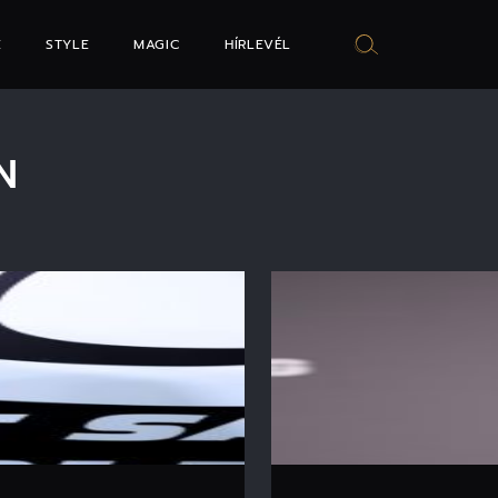
E
STYLE
MAGIC
HÍRLEVÉL
N