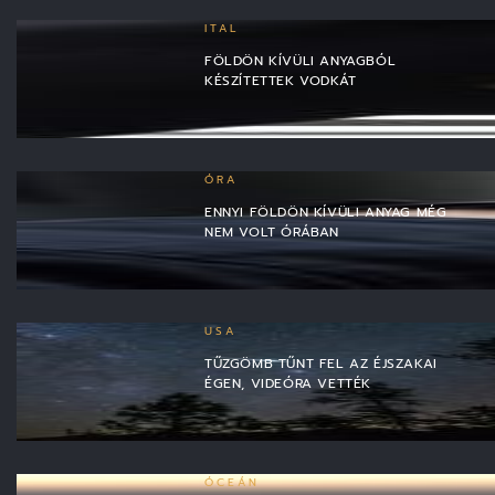
ITAL
FÖLDÖN KÍVÜLI ANYAGBÓL
KÉSZÍTETTEK VODKÁT
ÓRA
ENNYI FÖLDÖN KÍVÜLI ANYAG MÉG
NEM VOLT ÓRÁBAN
USA
TŰZGÖMB TŰNT FEL AZ ÉJSZAKAI
ÉGEN, VIDEÓRA VETTÉK
ÓCEÁN