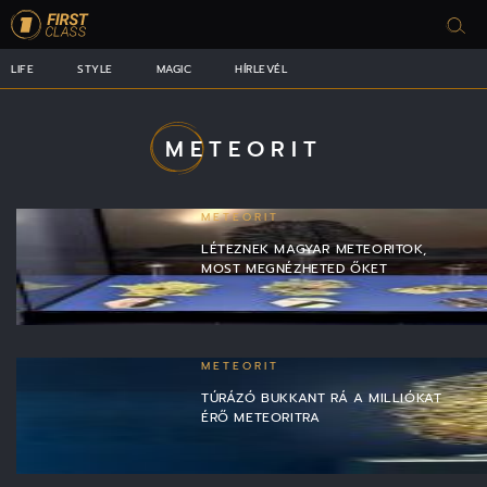
LIFE
STYLE
MAGIC
HÍRLEVÉL
METEORIT
METEORIT
LÉTEZNEK MAGYAR METEORITOK,
MOST MEGNÉZHETED ŐKET
METEORIT
TÚRÁZÓ BUKKANT RÁ A MILLIÓKAT
ÉRŐ METEORITRA