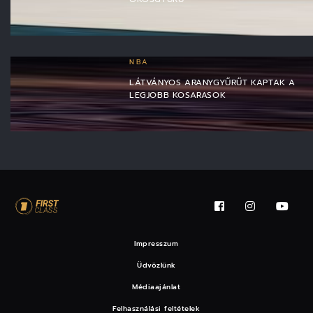
NBA
LÁTVÁNYOS ARANYGYŰRŰT KAPTAK A
LEGJOBB KOSARASOK
Impresszum
Üdvözlünk
Médiaajánlat
Felhasználási feltételek