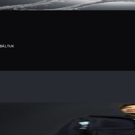
ÓBÁLTUK