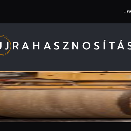
LIF
ÚJRAHASZNOSÍTÁ