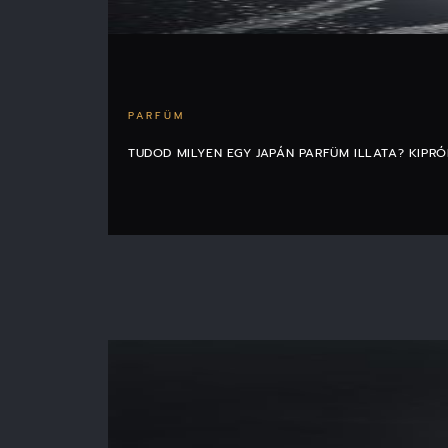
PARFÜM
TUDOD MILYEN EGY JAPÁN PARFÜM ILLATA? KIPR