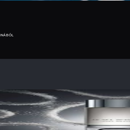
BINÁBÓL