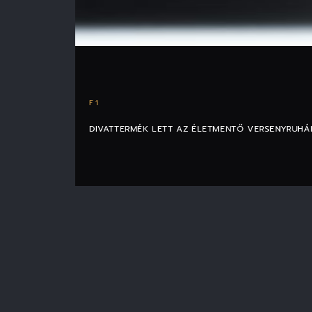
F1
DIVATTERMÉK LETT AZ ÉLETMENTŐ VERSENYRUH