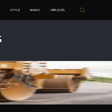
E
STYLE
MAGIC
HÍRLEVÉL
S