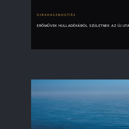
ÚJRAHASZNOSÍTÁS
ERŐMŰVEK HULLADÉKÁBÓL SZÜLETNEK AZ ÚJ UT