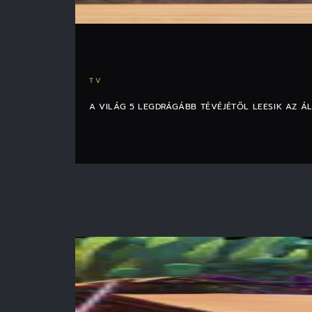
TV
A VILÁG 5 LEGDRÁGÁBB TÉVÉJÉTŐL LEESIK AZ Á