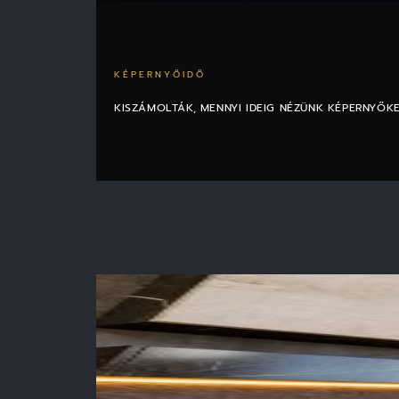
KÉPERNYŐIDŐ
KISZÁMOLTÁK, MENNYI IDEIG NÉZÜNK KÉPERNYŐK