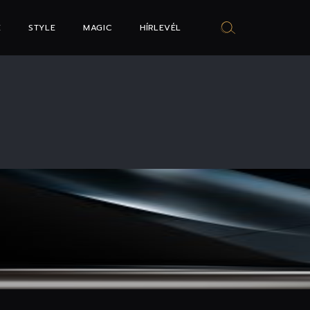
E
STYLE
MAGIC
HÍRLEVÉL