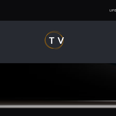
LIF
TV